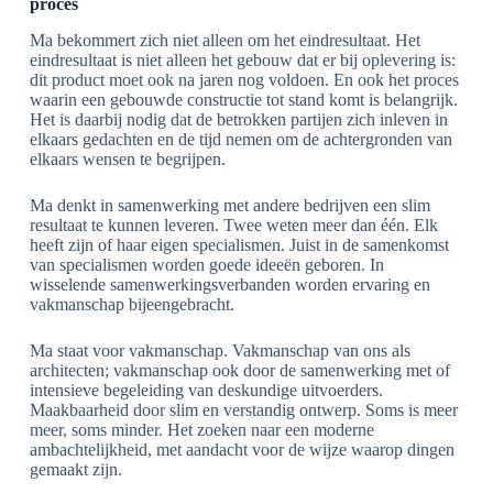
proces
Ma bekommert zich niet alleen om het eindresultaat. Het
eindresultaat is niet alleen het gebouw dat er bij oplevering is:
dit product moet ook na jaren nog voldoen. En ook het proces
waarin een gebouwde constructie tot stand komt is belangrijk.
Het is daarbij nodig dat de betrokken partijen zich inleven in
elkaars gedachten en de tijd nemen om de achtergronden van
elkaars wensen te begrijpen.
Ma denkt in samenwerking met andere bedrijven een slim
resultaat te kunnen leveren. Twee weten meer dan één. Elk
heeft zijn of haar eigen specialismen. Juist in de samenkomst
van specialismen worden goede ideeën geboren. In
wisselende samenwerkingsverbanden worden ervaring en
vakmanschap bijeengebracht.
Ma staat voor vakmanschap. Vakmanschap van ons als
architecten; vakmanschap ook door de samenwerking met of
intensieve begeleiding van deskundige uitvoerders.
Maakbaarheid door slim en verstandig ontwerp. Soms is meer
meer, soms minder. Het zoeken naar een moderne
ambachtelijkheid, met aandacht voor de wijze waarop dingen
gemaakt zijn.