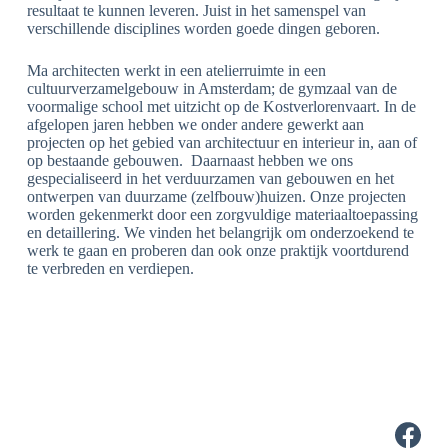
resultaat te kunnen leveren. Juist in het samenspel van
verschillende disciplines worden goede dingen geboren.
Ma architecten werkt in een atelierruimte in een
cultuurverzamelgebouw in Amsterdam; de gymzaal van de
voormalige school met uitzicht op de Kostverlorenvaart. In de
afgelopen jaren hebben we onder andere gewerkt aan
projecten op het gebied van architectuur en interieur in, aan of
op bestaande gebouwen. Daarnaast hebben we ons
gespecialiseerd in het verduurzamen van gebouwen en het
ontwerpen van duurzame (zelfbouw)huizen. Onze projecten
worden gekenmerkt door een zorgvuldige materiaaltoepassing
en detaillering. We vinden het belangrijk om onderzoekend te
werk te gaan en proberen dan ook onze praktijk voortdurend
te verbreden en verdiepen.