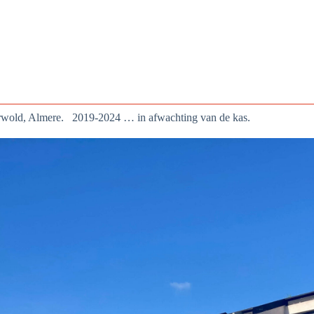
rwold, Almere. 2019-2024 … in afwachting van de kas.